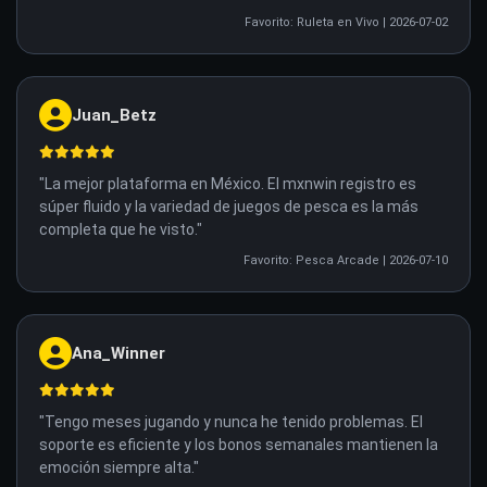
Favorito: Ruleta en Vivo | 2026-07-02
Juan_Betz
"La mejor plataforma en México. El mxnwin registro es
súper fluido y la variedad de juegos de pesca es la más
completa que he visto."
Favorito: Pesca Arcade | 2026-07-10
Ana_Winner
"Tengo meses jugando y nunca he tenido problemas. El
soporte es eficiente y los bonos semanales mantienen la
emoción siempre alta."