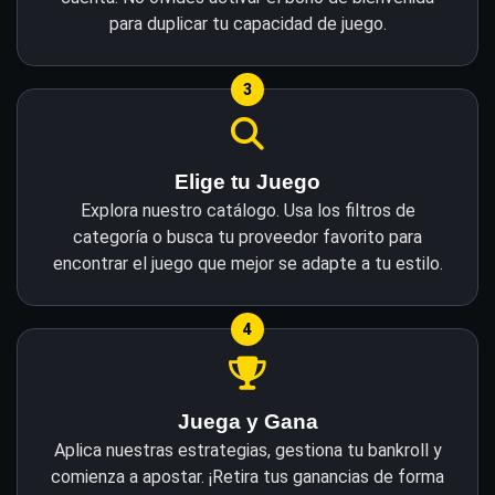
para duplicar tu capacidad de juego.
3
Elige tu Juego
Explora nuestro catálogo. Usa los filtros de
categoría o busca tu proveedor favorito para
encontrar el juego que mejor se adapte a tu estilo.
4
Juega y Gana
Aplica nuestras estrategias, gestiona tu bankroll y
comienza a apostar. ¡Retira tus ganancias de forma