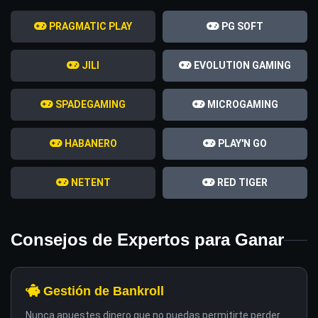
PRAGMATIC PLAY
PG SOFT
JILI
EVOLUTION GAMING
SPADEGAMING
MICROGAMING
HABANERO
PLAY'N GO
NETENT
RED TIGER
Consejos de Expertos para Ganar
Gestión de Bankroll
Nunca apuestes dinero que no puedas permitirte perder.