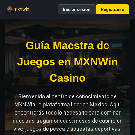
mxnwin
Iniciar sesión
Registrarse
Guía Maestra de
Juegos en MXNWin
Casino
Bienvenido al centro de conocimiento de
MXNWin, la plataforma líder en México. Aquí
encontrarás todo lo necesario para dominar
nuestras tragamonedas, mesas de casino en
vivo, juegos de pesca y apuestas deportivas.