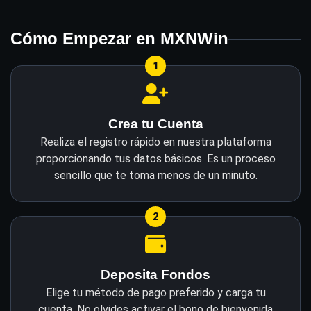
Cómo Empezar en MXNWin
1
Crea tu Cuenta
Realiza el registro rápido en nuestra plataforma
proporcionando tus datos básicos. Es un proceso
sencillo que te toma menos de un minuto.
2
Deposita Fondos
Elige tu método de pago preferido y carga tu
cuenta. No olvides activar el bono de bienvenida