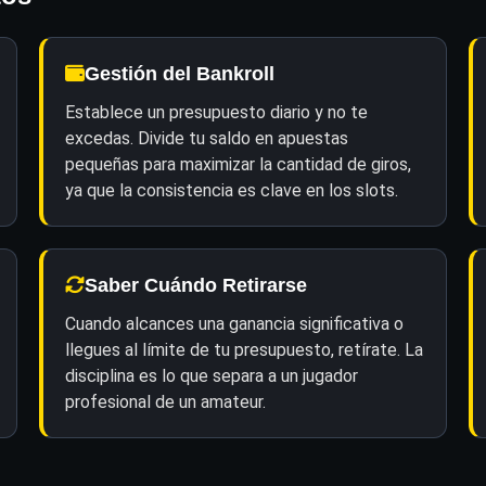
Gestión del Bankroll
Establece un presupuesto diario y no te
excedas. Divide tu saldo en apuestas
pequeñas para maximizar la cantidad de giros,
ya que la consistencia es clave en los slots.
Saber Cuándo Retirarse
Cuando alcances una ganancia significativa o
llegues al límite de tu presupuesto, retírate. La
disciplina es lo que separa a un jugador
profesional de un amateur.