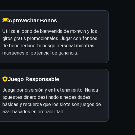
Aprovechar Bonos
Utiliza el bono de bienvenida de mxnwin y los
giros gratis promocionales. Jugar con fondos
de bono reduce tu riesgo personal mientras
mantienes el potencial de ganancia.
Juego Responsable
Juega por diversión y entretenimiento. Nunca
apuestes dinero destinado a necesidades
básicas y recuerda que los slots son juegos de
azar basados en probabilidad.