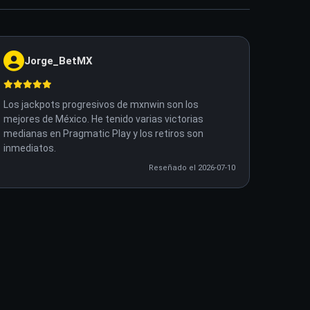
Jorge_BetMX
Los jackpots progresivos de mxnwin son los
mejores de México. He tenido varias victorias
medianas en Pragmatic Play y los retiros son
inmediatos.
Reseñado el 2026-07-10