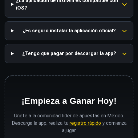
¿La aplicación de mxnwin es compatible con
iOS?
¿Es seguro instalar la aplicación oficial?
¿Tengo que pagar por descargar la app?
¡Empieza a Ganar Hoy!
Únete a la comunidad líder de apuestas en México.
Descarga la app, realiza tu
registro rápido
y comienza
a jugar.