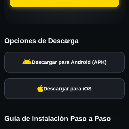
Opciones de Descarga
Descargar para Android (APK)
Descargar para iOS
Guía de Instalación Paso a Paso