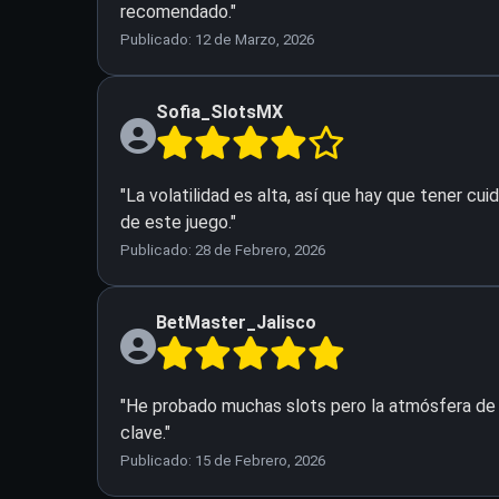
recomendado."
Publicado: 12 de Marzo, 2026
Sofia_SlotsMX
"La volatilidad es alta, así que hay que tener 
de este juego."
Publicado: 28 de Febrero, 2026
BetMaster_Jalisco
"He probado muchas slots pero la atmósfera de es
clave."
Publicado: 15 de Febrero, 2026