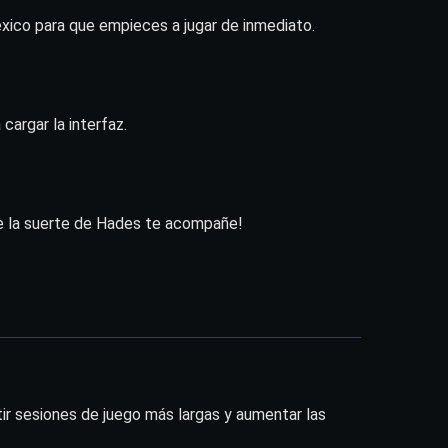
xico para que empieces a jugar de inmediato.
cargar la interfaz.
¡que la suerte de Hades te acompañe!
tir sesiones de juego más largas y aumentar las