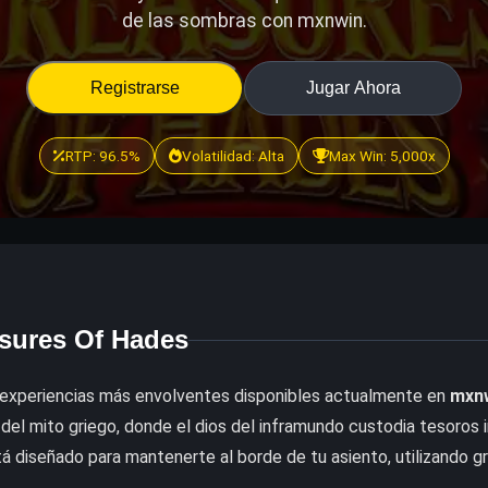
de las sombras con mxnwin.
Registrarse
Jugar Ahora
RTP: 96.5%
Volatilidad: Alta
Max Win: 5,000x
asures Of Hades
s experiencias más envolventes disponibles actualmente en
mxnw
el mito griego, donde el dios del inframundo custodia tesoros i
 diseñado para mantenerte al borde de tu asiento, utilizando grá