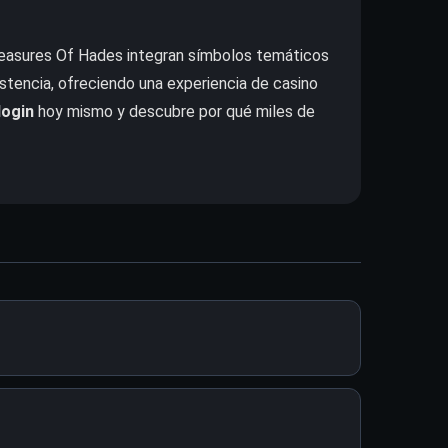
Treasures Of Hades integran símbolos temáticos
istencia, ofreciendo una experiencia de casino
login
hoy mismo y descubre por qué miles de