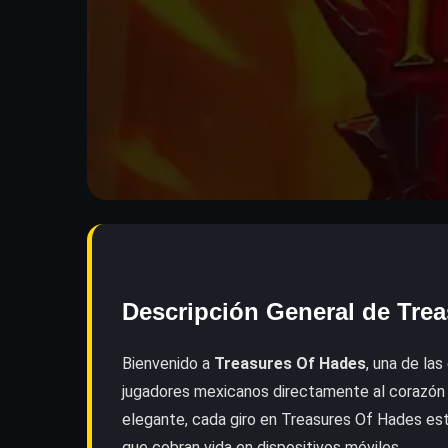
Descripción General de Tre
Bienvenido a
Treasures Of Hades
, una de la
jugadores mexicanos directamente al corazón d
elegante, cada giro en Treasures Of Hades está
que cobran vida en dispositivos móviles.