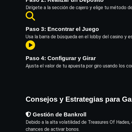
Dirígete a la sección de cajero y elige tu método 
Paso 3: Encontrar el Juego
Usa la barra de búsqueda en el lobby del casino y es
Paso 4: Configurar y Girar
Ajusta el valor de tu apuesta por giro usando los co
Consejos y Estrategias para Ga
Gestión de Bankroll
Debido a la alta volatilidad de Treasures Of Hades,
chances de activar bonos.