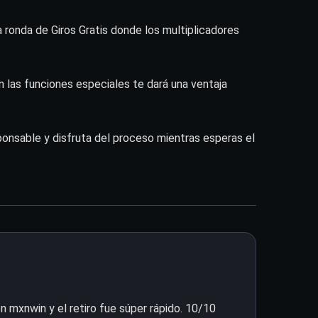
a ronda de Giros Gratis donde los multiplicadores
 las funciones especiales te dará una ventaja
ponsable y disfruta del proceso mientras esperas el
n mxnwin y el retiro fue súper rápido. 10/10