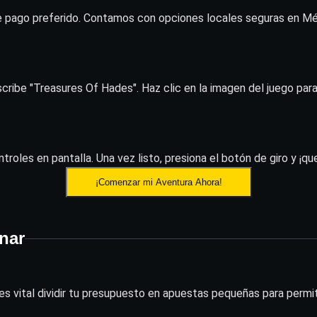
de pago preferido. Contamos con opciones locales seguras en Mé
cribe "Treasures Of Hades". Haz clic en la imagen del juego para 
ntroles en pantalla. Una vez listo, presiona el botón de giro y 
¡Comenzar mi Aventura Ahora!
nar
 es vital dividir tu presupuesto en apuestas pequeñas para permi