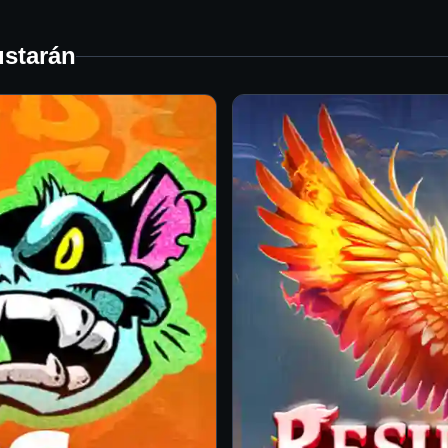
ustarán