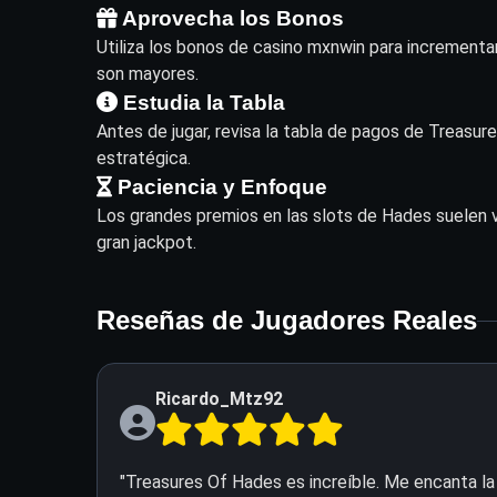
Aprovecha los Bonos
Utiliza los bonos de casino mxnwin para incrementar
son mayores.
Estudia la Tabla
Antes de jugar, revisa la tabla de pagos de Treasu
estratégica.
Paciencia y Enfoque
Los grandes premios en las slots de Hades suelen v
gran jackpot.
Reseñas de Jugadores Reales
Ricardo_Mtz92
"Treasures Of Hades es increíble. Me encanta la 