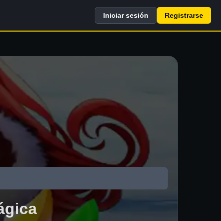
Iniciar sesión
Registrarse
ágica