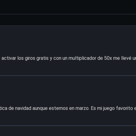
 activar los giros gratis y con un multiplicador de 50x me llevé
ica de navidad aunque estemos en marzo. Es mi juego favorito e