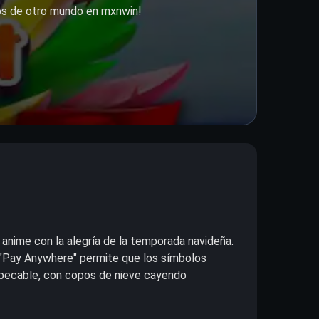
ios de otro mundo en mxnwin!
anime con la alegría de la temporada navideña.
a "Pay Anywhere" permite que los símbolos
 impecable, con copos de nieve cayendo