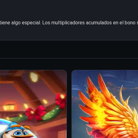
ene algo especial. Los multiplicadores acumulados en el bono s