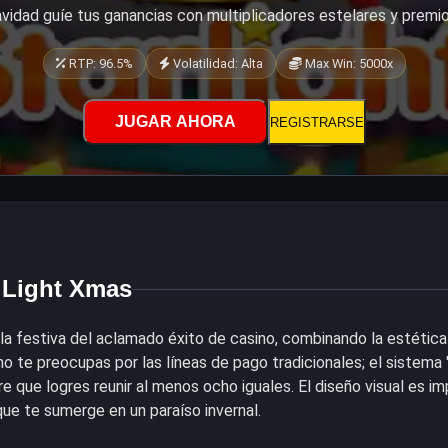
 navidad guíe tus ganancias con multiplicadores estelares y prem
RTP: 96.5%
Volatilidad: Alta
Max Win: 5000x
JUGAR AHORA
REGISTRARSE
 Light Xmas
a festiva del aclamado éxito de casino, combinando la estética 
 no te preocupas por las líneas de pago tradicionales; el sistem
pre que logres reunir al menos ocho iguales. El diseño visual es
e te sumerge en un paraíso invernal.