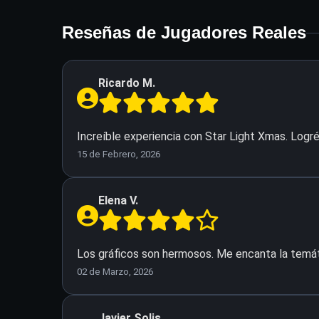
Reseñas de Jugadores Reales
Ricardo M.
Increíble experiencia con Star Light Xmas. Logré
15 de Febrero, 2026
Elena V.
Los gráficos son hermosos. Me encanta la temát
02 de Marzo, 2026
Javier Solis