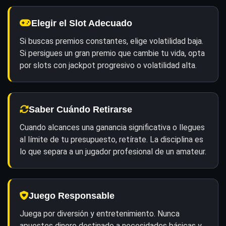
Elegir el Slot Adecuado
Si buscas premios constantes, elige volatilidad baja.
Si persigues un gran premio que cambie tu vida, opta
por slots con jackpot progresivo o volatilidad alta.
Saber Cuándo Retirarse
Cuando alcances una ganancia significativa o llegues
al límite de tu presupuesto, retírate. La disciplina es
lo que separa a un jugador profesional de un amateur.
Juego Responsable
Juega por diversión y entretenimiento. Nunca
apuestes dinero destinado a necesidades básicas y