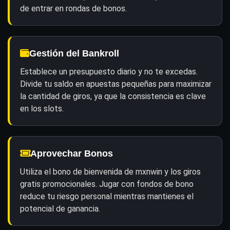
de entrar en rondas de bonos.
Gestión del Bankroll
Establece un presupuesto diario y no te excedas.
Divide tu saldo en apuestas pequeñas para maximizar
la cantidad de giros, ya que la consistencia es clave
en los slots.
Aprovechar Bonos
Utiliza el bono de bienvenida de mxnwin y los giros
gratis promocionales. Jugar con fondos de bono
reduce tu riesgo personal mientras mantienes el
potencial de ganancia.