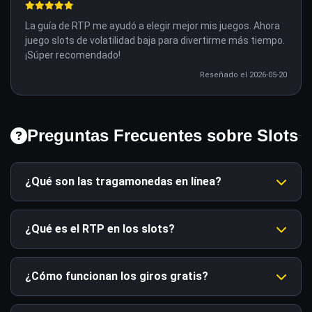
La guía de RTP me ayudó a elegir mejor mis juegos. Ahora
juego slots de volatilidad baja para divertirme más tiempo.
¡Súper recomendado!
Reseñado el 2026-05-20
Preguntas Frecuentes sobre Slots
¿Qué son las tragamonedas en línea?
¿Qué es el RTP en los slots?
¿Cómo funcionan los giros gratis?