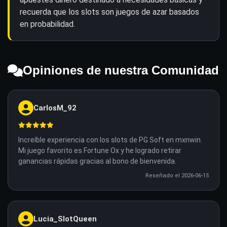
recuerda que los slots son juegos de azar basados
en probabilidad.
Opiniones de nuestra Comunidad
CarlosM_92
Increíble experiencia con los slots de PG Soft en mxnwin.
Mi juego favorito es Fortune Ox y he logrado retirar
ganancias rápidas gracias al bono de bienvenida.
Reseñado el 2026-06-15
Lucia_SlotQueen