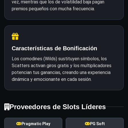
vez, mientras que los de volatilidad baja pagan
premios pequeños con mucha frecuencia.
Características de Bonificación
Los comodines (Wilds) sustituyen símbolos, los
Scatters activan giros gratis y los multiplicadores
potencian tus ganancias, creando una experiencia
dinámica y emocionante en cada sesión.
Proveedores de Slots Líderes
Pragmatic Play
PG Soft