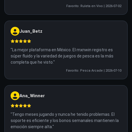
Favorito: Ruleta en Vivo | 2026-07-02
Juan_Betz
"La mejor plataforma en México. El mxnwin registro es
súper fluido y la variedad de juegos de pesca es la más
completa que he visto."
Favorito: Pesca Arcade | 2026-07-10
Ana_Winner
"Tengo meses jugando y nunca he tenido problemas. El
soporte es eficiente y los bonos semanales mantienen la
emoción siempre alta."