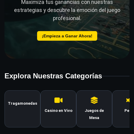
Maximiza tus ganancias con nuestras
estrategias y descubre la emoción del juego
profesional.
¡Empieza a Ganar Ahora!
Explora Nuestras Categorías
Tragamonedas
Casino en Vivo
Juegos de
Pesc
Mesa