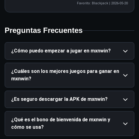
Favorito: Blackjack | 2026-05-20
Preguntas Frecuentes
¿Cómo puedo empezar a jugar en mxnwin?
¿Cuáles son los mejores juegos para ganar en
mxnwin?
¿Es seguro descargar la APK de mxnwin?
¿Qué es el bono de bienvenida de mxnwin y
cómo se usa?